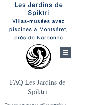
Les Jardins de
Spiktri
Villas-musées avec
piscines à Montséret,
près de Narbonne
FAQ Les Jardins de
Spiktri
Tout savoir sur nos villas-musées à